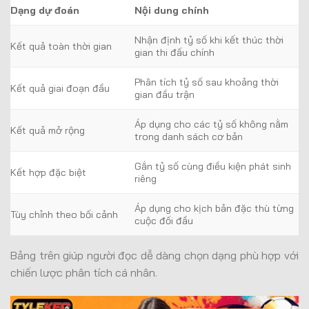
Dạng dự đoán
Nội dung chính
Nhận định tỷ số khi kết thúc thời
Kết quả toàn thời gian
gian thi đấu chính
Phân tích tỷ số sau khoảng thời
Kết quả giai đoạn đầu
gian đầu trận
Áp dụng cho các tỷ số không nằm
Kết quả mở rộng
trong danh sách cơ bản
Gắn tỷ số cùng điều kiện phát sinh
Kết hợp đặc biệt
riêng
Áp dụng cho kịch bản đặc thù từng
Tùy chỉnh theo bối cảnh
cuộc đối đầu
Bảng trên giúp người đọc dễ dàng chọn dạng phù hợp với
chiến lược phân tích cá nhân.