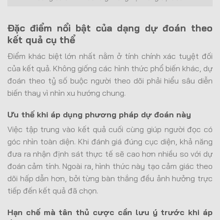
Đặc điểm nổi bật của dạng dự đoán theo
kết quả cụ thể
Điểm khác biệt lớn nhất nằm ở tính chính xác tuyệt đối
của kết quả. Không giống các hình thức phổ biến khác, dự
đoán theo tỷ số buộc người theo dõi phải hiểu sâu diễn
biến thay vì nhìn xu hướng chung.
Ưu thế khi áp dụng phương pháp dự đoán này
Việc tập trung vào kết quả cuối cùng giúp người đọc có
góc nhìn toàn diện. Khi đánh giá đúng cục diện, khả năng
đưa ra nhận định sát thực tế sẽ cao hơn nhiều so với dự
đoán cảm tính. Ngoài ra, hình thức này tạo cảm giác theo
dõi hấp dẫn hơn, bởi từng bàn thắng đều ảnh hưởng trực
tiếp đến kết quả đã chọn.
Hạn chế mà tân thủ cược cần lưu ý trước khi áp