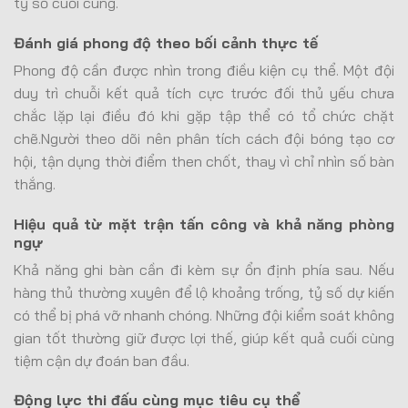
tỷ số cuối cùng.
Đánh giá phong độ theo bối cảnh thực tế
Phong độ cần được nhìn trong điều kiện cụ thể. Một đội
duy trì chuỗi kết quả tích cực trước đối thủ yếu chưa
chắc lặp lại điều đó khi gặp tập thể có tổ chức chặt
chẽ.Người theo dõi nên phân tích cách đội bóng tạo cơ
hội, tận dụng thời điểm then chốt, thay vì chỉ nhìn số bàn
thắng.
Hiệu quả từ mặt trận tấn công và khả năng phòng
ngự
Khả năng ghi bàn cần đi kèm sự ổn định phía sau. Nếu
hàng thủ thường xuyên để lộ khoảng trống, tỷ số dự kiến
có thể bị phá vỡ nhanh chóng. Những đội kiểm soát không
gian tốt thường giữ được lợi thế, giúp kết quả cuối cùng
tiệm cận dự đoán ban đầu.
Động lực thi đấu cùng mục tiêu cụ thể