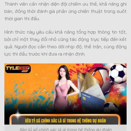
Thành viên cần nhận diện đội chiếm ưu thế, khả năng ghi
bàn, đồng thời đánh giá phản ứng chiến thuật trong suốt
thời gian thi đấu.
Hình thức này yêu cầu khả năng tổng hợp thông tin tốt,
bởi chỉ một thay đổi nhỏ cũng tác động trực tiếp đến kết
quả. Người đọc cần theo dõi nhịp độ, thế trận, cùng động
lực thi đấu trước khi đưa ra nhận định.
Kèo tỷ số chính xác là gì trong hệ thống dự đoán