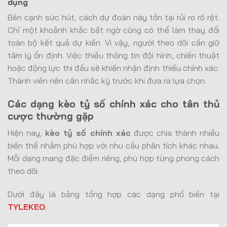
dụng
Bên cạnh sức hút, cách dự đoán này tồn tại rủi ro rõ rệt.
Chỉ một khoảnh khắc bất ngờ cũng có thể làm thay đổi
toàn bộ kết quả dự kiến. Vì vậy, người theo dõi cần giữ
tâm lý ổn định. Việc thiếu thông tin đội hình, chiến thuật
hoặc động lực thi đấu sẽ khiến nhận định thiếu chính xác.
Thành viên nên cân nhắc kỹ trước khi đưa ra lựa chọn.
Các dạng kèo tỷ số chính xác cho tân thủ
cược thường gặp
Hiện nay,
kèo tỷ số chính xác
được chia thành nhiều
biến thể nhằm phù hợp với nhu cầu phân tích khác nhau.
Mỗi dạng mang đặc điểm riêng, phù hợp từng phong cách
theo dõi.
Dưới đây là bảng tổng hợp các dạng phổ biến tại
TYLEKEO
: