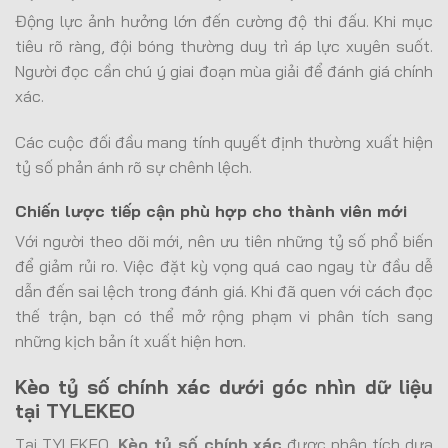
Động lực ảnh hưởng lớn đến cường độ thi đấu. Khi mục
tiêu rõ ràng, đội bóng thường duy trì áp lực xuyên suốt.
Người đọc cần chú ý giai đoạn mùa giải để đánh giá chính
xác.
Các cuộc đối đầu mang tính quyết định thường xuất hiện
tỷ số phản ánh rõ sự chênh lệch.
Chiến lược tiếp cận phù hợp cho thành viên mới
Với người theo dõi mới, nên ưu tiên những tỷ số phổ biến
để giảm rủi ro. Việc đặt kỳ vọng quá cao ngay từ đầu dễ
dẫn đến sai lệch trong đánh giá. Khi đã quen với cách đọc
thế trận, bạn có thể mở rộng phạm vi phân tích sang
những kịch bản ít xuất hiện hơn.
Kèo tỷ số chính xác dưới góc nhìn dữ liệu
tại TYLEKEO
Tại TYLEKEO,
Kèo tỷ số chính xác
được phân tích dựa