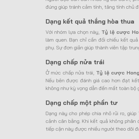
đúng giúp tránh cảm tính, tăng tính chủ đ
Dạng kết quả thắng hòa thua
Với nhóm lựa chọn này,
Tỷ lệ cược H
làm quen. Bạn chỉ cần đối chiếu kết quả
phụ. Sự đơn giản giúp thành viên tập trun
Dạng chấp nửa trái
Ở mức chấp nửa trái,
Tỷ lệ cược Hon
Nếu bên được đánh giá cao hơn đạt kết q
không như kỳ vọng dẫn đến mất toàn bộ gi
Dạng chấp một phần tư
Dạng này cho phép chia nhỏ rủi ro, giúp
cảnh cân bằng. Khi kết quả không phân đ
tiếp cận này được nhiều người theo dõi đá