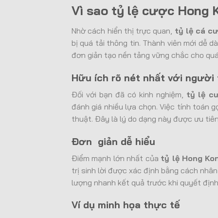
Vì sao tỷ lệ cược Hong 
Nhờ cách hiển thị trực quan,
tỷ lệ cá c
bị quá tải thông tin. Thành viên mới dễ 
đơn giản tạo nền tảng vững chắc cho quá t
Hữu ích rõ nét nhất với người
Đối với bạn đã có kinh nghiệm,
tỷ lệ c
đánh giá nhiều lựa chọn. Việc tính toán 
thuật. Đây là lý do dạng này được ưu tiên 
Đơn giản dễ hiểu
Điểm mạnh lớn nhất của
tỷ lệ Hong Ko
trị sinh lời được xác định bằng cách nhân
lượng nhanh kết quả trước khi quyết định
Ví dụ minh họa thực tế