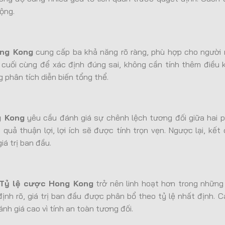
ộng.
ong Kong
cung cấp ba khả năng rõ ràng, phù hợp cho người 
 cuối cùng để xác định đúng sai, không cần tính thêm điều 
g phân tích diễn biến tổng thể.
g Kong
yêu cầu đánh giá sự chênh lệch tương đối giữa hai p
uả thuận lợi, lợi ích sẽ được tính trọn vẹn. Ngược lại, kết
á trị ban đầu.
Tỷ lệ cược Hong Kong
trở nên linh hoạt hơn trong những
ịnh rõ, giá trị ban đầu được phân bổ theo tỷ lệ nhất định. 
nh giá cao vì tính an toàn tương đối.