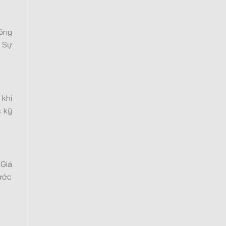
ông
. Sự
 khi
c kỹ
 Giá
 ước