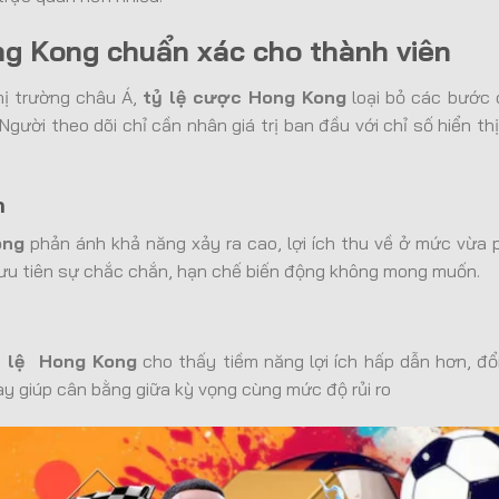
g Kong chuẩn xác cho thành viên
hị trường châu Á,
tỷ lệ cược Hong Kong
loại bỏ các bước 
Người theo dõi chỉ cần nhân giá trị ban đầu với chỉ số hiển th
n
ong
phản ánh khả năng xảy ra cao, lợi ích thu về ở mức vừa 
 ưu tiên sự chắc chắn, hạn chế biến động không mong muốn.
ỷ lệ Hong Kong
cho thấy tiềm năng lợi ích hấp dẫn hơn, đổi
y giúp cân bằng giữa kỳ vọng cùng mức độ rủi ro