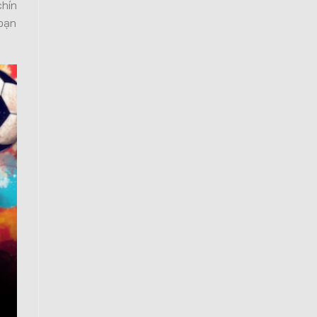
chín
 bạn