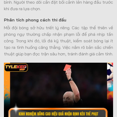
bình. Người theo dõi cần đặt bối cảnh lên hàng đầu trước
khi đưa ra lựa chọn.
Phân tích phong cách thi đấu
Mỗi đội bóng sở hữu triết lý riêng. Các tập thể thiên về
phòng ngự thường chấp nhận phạm lỗi để phá nhịp tấn
công. Trong khi đó, lối đá kỹ thuật, kiểm soát bóng lại ít
tạo ra tình huống căng thẳng. Việc nắm rõ bản sắc chiến
thuật giúp bạn đọc trận sâu hơn, tránh đánh giá cảm tính.