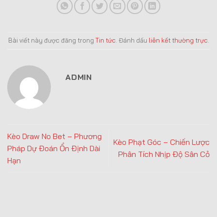
Bài viết này được đăng trong
Tin tức
. Đánh dấu
liên kết thường trực
.
ADMIN
Kèo Draw No Bet – Phương
Kèo Phạt Góc – Chiến Lược
Pháp Dự Đoán Ổn Định Dài
Phân Tích Nhịp Độ Sân Cỏ
Hạn