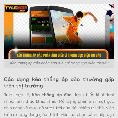
Kèo thắng áp đảo phản ánh điều gì trong cục diện thi đấu
Các dạng kèo thắng áp đảo thường gặp
trên thị trường
Trên thực tế,
kèo thắng áp đảo
được triển khai dưới
nhiều hình thức khác nhau. Mỗi dạng phản ánh một góc
nhìn riêng về mức độ vượt trội của đội chiếm ưu thế. Việc
hiểu rõ từng dạng giúp thành viên lựa chọn cách tiếp cận