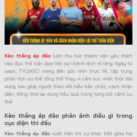
Kèo thắng áp đảo
luôn thu hút thành viên yêu thích
việc đọc thế trận dựa trên sự chênh lệch rõ ràng. Ngay từ
sapo, TYLEKEO mang đến góc nhìn thực tế, tập trung
phân tích ưu thế tổng thể thay vì cảm xúc nhất thời. Nội
dung sau giúp người theo dõi hiểu bản chất, cách nhận
diện, đồng thời áp dụng hiệu quả trong từng bối cảnh cụ
thể.
Kèo thắng áp đảo phản ánh điều gì trong
cục diện thi đấu
Kèo thắng áp đảo
xuất hiện khi sự khác biệt giữa hai