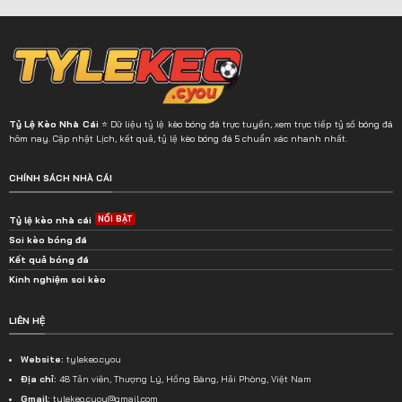
Tỷ Lệ Kèo Nhà Cái
⭐️ Dữ liệu tỷ lệ kèo bóng đá trực tuyến, xem trực tiếp tỷ số bóng đá
hôm nay. Cập nhật Lịch, kết quả, tỷ lệ kèo bóng đá 5 chuẩn xác nhanh nhất.
CHÍNH SÁCH NHÀ CÁI
Tỷ lệ kèo nhà cái
Soi kèo bóng đá
Kết quả bóng đá
Kinh nghiệm soi kèo
LIÊN HỆ
Website:
tylekeo.cyou
Địa chỉ:
48 Tản viên, Thượng Lý, Hồng Bàng, Hải Phòng, Việt Nam
Gmail:
tylekeo.cyou@gmail.com