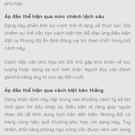
phù hợp.
Áp đảo thể hiện qua mức chênh lệch sâu
Dạng này phản ánh sự vượt trội rõ ràng về thực lực. Đội
chiếm ưu thế cần tạo cách biệt lớn để đáp ứng điều kiện
đặt ra. Phong độ ổn định đóng vai trò then chốt trong bối
cảnh này.
Cách tiếp cận phù hợp khi đối thủ gặp khó khăn về lực
lượng hoặc đang sa sút tinh thần. Người đọc cần đánh
giá khả năng duy trì sức ép đến cuối.
Áp đảo thể hiện qua cách biệt bàn thắng
Dạng nhận định này tập trung vào khoảng cách tỷ số khi
thời gian thi đấu khép lại. Điều kiện rõ ràng giúp người
theo dõi dễ hình dung kịch bản diễn biến. Những đội có
hàng công hiệu quả thường phù hợp với dạng này. Tuy
nhiên, khả năng phòng ngự cũng cần được xem xét song