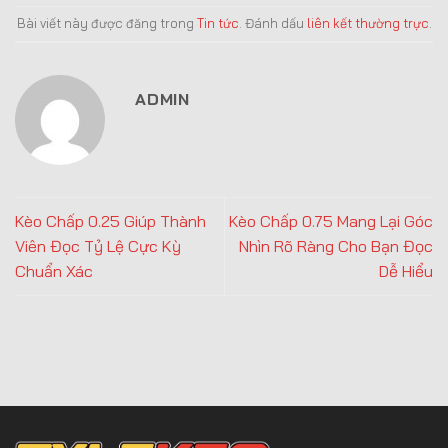
Bài viết này được đăng trong
Tin tức
. Đánh dấu
liên kết thường trực
.
ADMIN
Kèo Chấp 0.25 Giúp Thành
Kèo Chấp 0.75 Mang Lại Góc
Viên Đọc Tỷ Lệ Cực Kỳ
Nhìn Rõ Ràng Cho Bạn Đọc
Chuẩn Xác
Dễ Hiểu