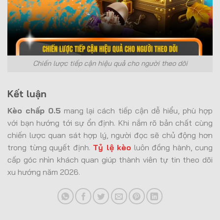
Chiến lược tiếp cận hiệu quả cho người theo dõi
Kết luận
Kèo chấp 0.5
mang lại cách tiếp cận dễ hiểu, phù hợp
với bạn hướng tới sự ổn định. Khi nắm rõ bản chất cùng
chiến lược quan sát hợp lý, người đọc sẽ chủ động hơn
trong từng quyết định.
Tỷ lệ kèo
luôn đồng hành, cung
cấp góc nhìn khách quan giúp thành viên tự tin theo dõi
xu hướng năm 2026.