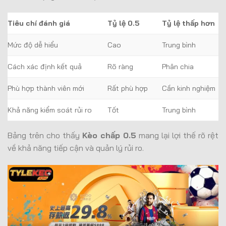
Tiêu chí đánh giá
Tỷ lệ 0.5
Tỷ lệ thấp hơn
Mức độ dễ hiểu
Cao
Trung bình
Cách xác định kết quả
Rõ ràng
Phân chia
Phù hợp thành viên mới
Rất phù hợp
Cần kinh nghiệm
Khả năng kiểm soát rủi ro
Tốt
Trung bình
Bảng trên cho thấy
Kèo chấp 0.5
mang lại lợi thế rõ rệt
về khả năng tiếp cận và quản lý rủi ro.