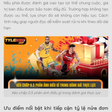
Nếu phía được đánh giá cao tạo lợi thế chung cuộc, giá
trị ban đầu được bảo toàn đầy đủ. Trường hợp không tạo
được ưu thế, lựa chọn đó sẽ không còn hiệu lực. Cách
tính này giúp người đọc dễ kiểm soát rủi ro khi theo dõi dài
hạn.
Kèo chấp 0.5 phản ánh điều gì trong đánh giá thực lực
Ưu điểm nổi bật khi tiếp cận tỷ lệ nửa đơn