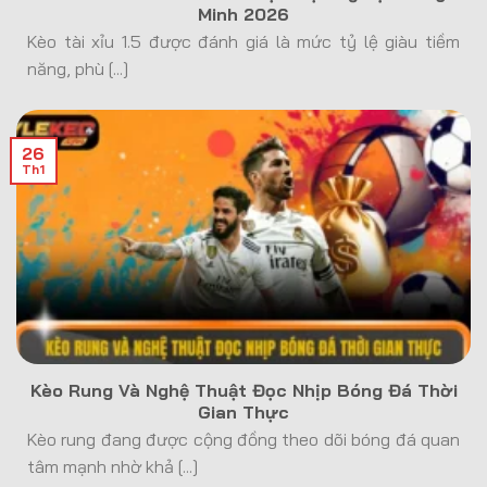
Minh 2026
Kèo tài xỉu 1.5 được đánh giá là mức tỷ lệ giàu tiềm
năng, phù [...]
26
Th1
Kèo Rung Và Nghệ Thuật Đọc Nhịp Bóng Đá Thời
Gian Thực
Kèo rung đang được cộng đồng theo dõi bóng đá quan
tâm mạnh nhờ khả [...]