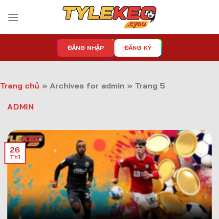
Bỏ
qua
nội
dung
ĐĂNG NHẬP
ĐĂNG KÝ
Trang chủ
»
Archives for admin
»
Trang 5
ADMIN
26
Th1