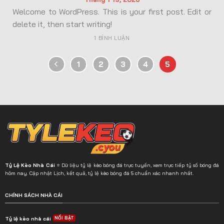
Welcome to WordPress. This is your first post. Edit or
delete it, then start writing!
1 BÌNH LUẬN
1
2
3
4
5
Tỷ Lệ Kèo Nhà Cái
⭐️ Dữ liệu tỷ lệ kèo bóng đá trực tuyến, xem trực tiếp tỷ số bóng đá
hôm nay. Cập nhật Lịch, kết quả, tỷ lệ kèo bóng đá 5 chuẩn xác nhanh nhất.
CHÍNH SÁCH NHÀ CÁI
Tỷ lệ kèo nhà cái