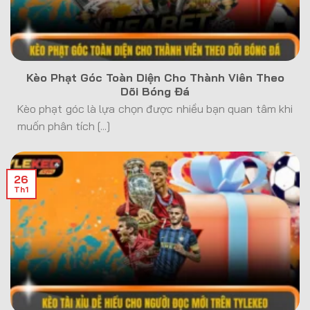
Kèo Phạt Góc Toàn Diện Cho Thành Viên Theo
Dõi Bóng Đá
Kèo phạt góc là lựa chọn được nhiều bạn quan tâm khi
muốn phân tích [...]
26
Th1